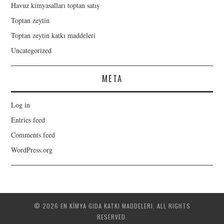
Havuz kimyasalları toptan satış
Toptan zeytin
Toptan zeytin katkı maddeleri
Uncategorized
META
Log in
Entries feed
Comments feed
WordPress.org
© 2026 EN KİMYA GIDA KATKI MADDELERI. ALL RIGHTS
RESERVED.