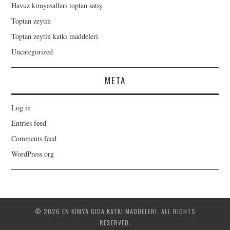
Havuz kimyasalları toptan satış
Toptan zeytin
Toptan zeytin katkı maddeleri
Uncategorized
META
Log in
Entries feed
Comments feed
WordPress.org
© 2026 EN KİMYA GIDA KATKI MADDELERI. ALL RIGHTS
RESERVED.