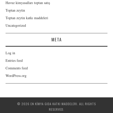
Havuz kimyasalları toptan satış
Toptan zeytin
Toptan zeytin katkı maddeleri
Uncategorized
META
Log in
Entries feed
Comments feed
WordPress.org
© 2026 EN KİMYA GIDA KATKI MADDELERI. ALL RIGHTS
RESERVED.